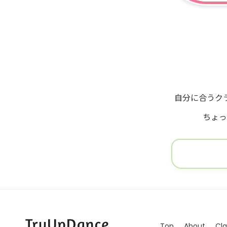
自分に合うク
ちょっ
Top
About
Cla