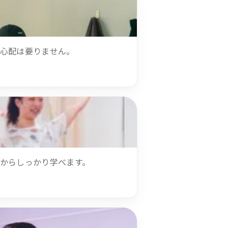
う心配は要りません。
からしっかり学べます。