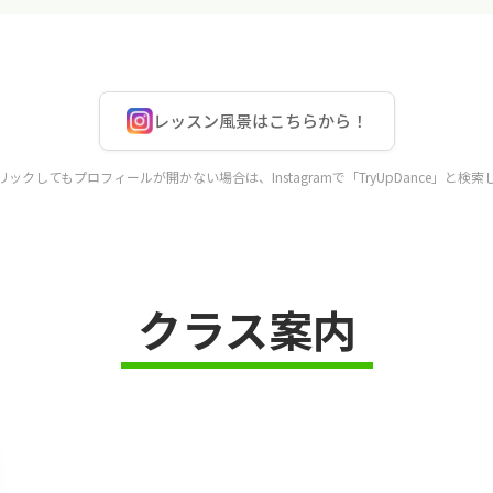
レッスン風景はこちらから！
ックしてもプロフィールが開かない場合は、Instagramで「TryUpDance」と検
クラス案内