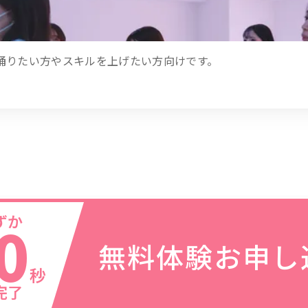
踊りたい方やスキルを上げたい方向けです。
ずか
0
無料体験お申し
秒
完了