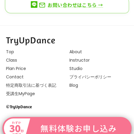
お問い合わせはこちら →
Top
About
Class
Instructor
Plan Price
Studio
Contact
プライバシーポリシー
特定商取引法に基づく表記
Blog
受講生MyPage
©
TryUpDance
わずか
30
無料体験お申し込み
秒