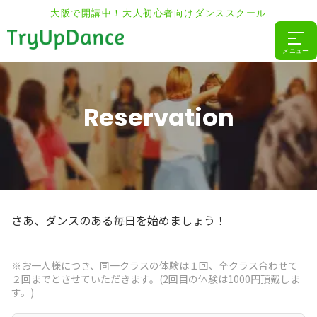
大阪で開講中！大人初心者向けダンススクール
メニュー
Reservation
さあ、ダンスのある毎日を始めましょう！
※お一人様につき、同一クラスの体験は１回、全クラス合わせて
２回までとさせていただきます。(2回目の体験は1000円頂戴しま
す。)