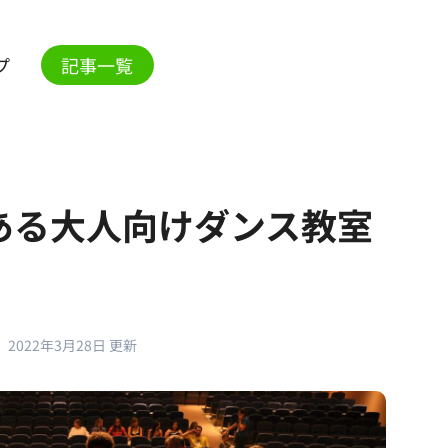
プ
記事一覧
ある大人向けダンス教室
2022年3月28日 更新