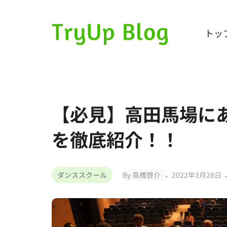
トッ
【必見】高田馬場に
を徹底紹介！！
ダンススクール
By 高橋啓介
2022年3月28日