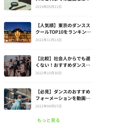
2019年05月21日
【人気順】東京のダンスス
クールTOP10をランキング
形式でご紹介
2022年11月13日
【比較】社会人からでも遅
くない！おすすめダンスス
クール10選
2022年10月30日
【必見】ダンスのおすすめ
フォーメーションを動画付
きで徹底解説！
2022年04月07日
もっと見る