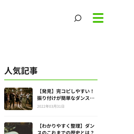
人気記事
【発見】完コピしやすい！
振り付けが簡単なダンス曲
を12曲紹介！
2022年03月31日
【わかりやすく整理】ダン
スのこれまでの歴史とは？