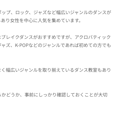
ポップ、ロック、ジャズなど幅広いジャンルのダンスが
ーもあり女性を中心に人気を集めています。
はブレイクダンスがおすすめですが、アクロバティック
ャズ、K-POPなどのジャンルであれば初めての方でも
なく幅広いジャンルを取り揃えているダンス教室もあり
るかどうか、事前にしっかり確認しておくことが大切