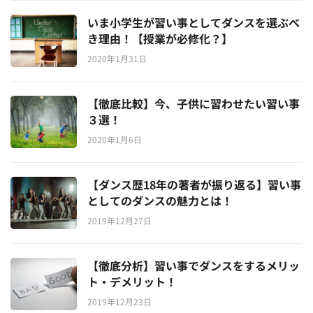
いま小学生が習い事としてダンスを選ぶべ
き理由！【授業が必修化？】
2020年1月31日
【徹底比較】今、子供に習わせたい習い事
３選！
2020年1月6日
【ダンス歴18年の著者が振り返る】習い事
としてのダンスの魅力とは！
2019年12月27日
【徹底分析】習い事でダンスをするメリッ
ト・デメリット！
2019年12月23日