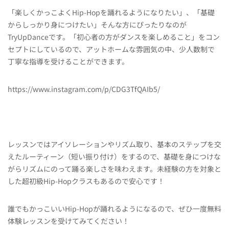
「楽しくかっこよくHip-Hopを踊れるようになりたい」、「基礎
からしっかり身につけたい」そんな方にぴったりなのが
TryUpDanceです。「初心者の方がダンスを楽しめること」をコン
セプトにしているので、アットホームな雰囲気の中、少人数制で
丁寧な指導を受けることができます。
https://www.instagram.com/p/CDG3TfQAIb5/
レッスンではアイソレーションやリズム取り、基本のステップを交
えたルーティーン（短い振り付け）をするので、基礎を身につけな
がらリズムにのって踊る楽しさを味わえます。未経験の方を対象と
した超初級Hip-Hopクラスもあるので安心です！
誰でもかっこいいHip-Hopが踊れるようになるので、ぜひ一度無料
体験レッスンを受けてみてください！