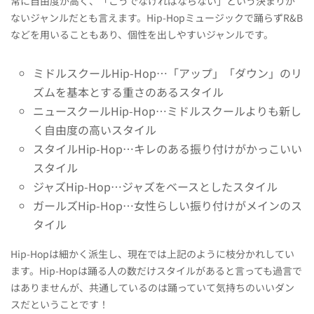
常に自由度が高く、「こうでなければならない」という決まりが
ないジャンルだとも言えます。Hip-Hopミュージックで踊らずR&B
などを用いることもあり、個性を出しやすいジャンルです。
ミドルスクールHip-Hop…「アップ」「ダウン」のリ
ズムを基本とする重さのあるスタイル
ニュースクールHip-Hop…ミドルスクールよりも新し
く自由度の高いスタイル
スタイルHip-Hop…キレのある振り付けがかっこいい
スタイル
ジャズHip-Hop…ジャズをベースとしたスタイル
ガールズHip-Hop…女性らしい振り付けがメインのス
タイル
Hip-Hopは細かく派生し、現在では上記のように枝分かれしてい
ます。Hip-Hopは踊る人の数だけスタイルがあると言っても過言で
はありませんが、共通しているのは踊っていて気持ちのいいダン
スだということです！