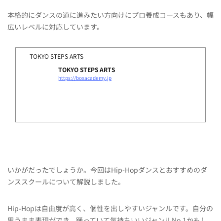
本格的にダンスの道に進みたい方向けにプロ養成コースもあり、幅
広いレベルに対応しています。
TOKYO STEPS ARTS
TOKYO STEPS ARTS
https://boxacademy.jp
いかがだったでしょうか。今回はHip-Hopダンスとおすすめのダ
ンススクールについて解説しました。
Hip-Hopは自由度が高く、個性を出しやすいジャンルです。自分の
思うまま表現ができ、踊っていて気持ちいいジャンルNo.1かもし