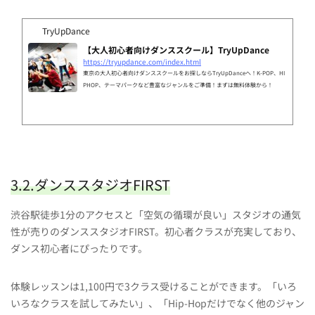
TryUpDance
【大人初心者向けダンススクール】TryUpDance
https://tryupdance.com/index.html
東京の大人初心者向けダンススクールをお探しならTryUpDanceへ！K-POP、HI
PHOP、テーマパークなど豊富なジャンルをご準備！まずは無料体験から！
3.2.ダンススタジオFIRST
渋谷駅徒歩1分のアクセスと「空気の循環が良い」スタジオの通気
性が売りのダンススタジオFIRST。初心者クラスが充実しており、
ダンス初心者にぴったりです。
体験レッスンは1,100円で3クラス受けることができます。「いろ
いろなクラスを試してみたい」、「Hip-Hopだけでなく他のジャン