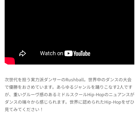
次世代を担う実力派ダンサーのRushball。世界中のダンスの大会
で優勝をおさめています。あらゆるジャンルを踊りこなす2人です
が、重いグルーヴ感のあるミドルスクールHip-Hopのニュアンスが
ダンスの端々から感じられます。世界に認められたHip-Hopをぜひ
見てみてください！