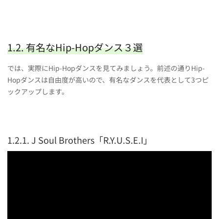
1.2. 有名なHip-Hopダンス３選
では、実際にHip-Hopダンスを見てみましょう。前述の通りHip-
Hopダンスは自由度が高いので、有名なダンスを代表として3つピ
ックアップします。
1.2.1. J Soul Brothers「R.Y.U.S.E.I」