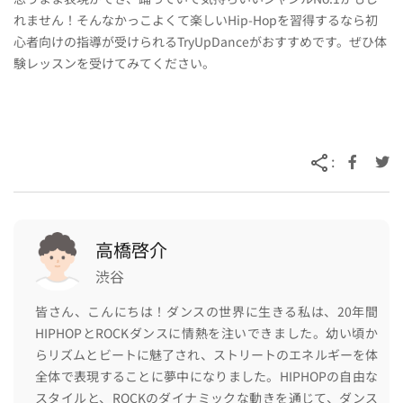
れません！そんなかっこよくて楽しいHip-Hopを習得するなら初
心者向けの指導が受けられるTryUpDanceがおすすめです。ぜひ体
験レッスンを受けてみてください。
:
高橋啓介
渋谷
皆さん、こんにちは！ダンスの世界に生きる私は、20年間
HIPHOPとROCKダンスに情熱を注いできました。幼い頃か
らリズムとビートに魅了され、ストリートのエネルギーを体
全体で表現することに夢中になりました。HIPHOPの自由な
スタイルと、ROCKのダイナミックな動きを通じて、ダンス