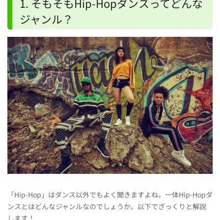
1. そもそもHip-Hopダンスってどんな
ジャンル？
「Hip-Hop」はダンス以外でもよく聞きますよね。一体Hip-Hopダ
ンスとはどんなジャンルなのでしょうか。以下でざっくりと解説
します！